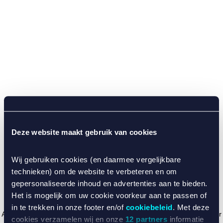
Deze website maakt gebruik van cookies
Wij gebruiken cookies (en daarmee vergelijkbare
technieken) om de website te verbeteren en om
gepersonaliseerde inhoud en advertenties aan te bieden.
Het is mogelijk om uw cookie voorkeur aan te passen of
in te trekken in onze footer en/of
cookiebeleid
. Met deze
Application error: a client-side exception has occurred (see the browser
cookies verzamelen wij en onze
12 partners
informatie