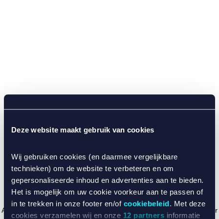
Deze website maakt gebruik van cookies
Wij gebruiken cookies (en daarmee vergelijkbare
technieken) om de website te verbeteren en om
gepersonaliseerde inhoud en advertenties aan te bieden.
Het is mogelijk om uw cookie voorkeur aan te passen of
in te trekken in onze footer en/of
cookiebeleid
. Met deze
Application error: a client-side exception has occurred (see the browser
cookies verzamelen wij en onze
12 partners
informatie