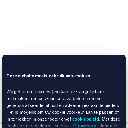
Deze website maakt gebruik van cookies
Wij gebruiken cookies (en daarmee vergelijkbare
technieken) om de website te verbeteren en om
gepersonaliseerde inhoud en advertenties aan te bieden.
Het is mogelijk om uw cookie voorkeur aan te passen of
in te trekken in onze footer en/of
cookiebeleid
. Met deze
Application error: a client-side exception has occurred (see the browser
cookies verzamelen wij en onze
12 partners
informatie