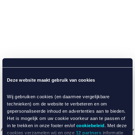
Deze website maakt gebruik van cookies
Wij gebruiken cookies (en daarmee vergelijkbare
technieken) om de website te verbeteren en om
gepersonaliseerde inhoud en advertenties aan te bieden.
Het is mogelijk om uw cookie voorkeur aan te passen of
in te trekken in onze footer en/of
cookiebeleid
. Met deze
Application error: a client-side exception has occurred (see the browser
cookies verzamelen wij en onze
12 partners
informatie