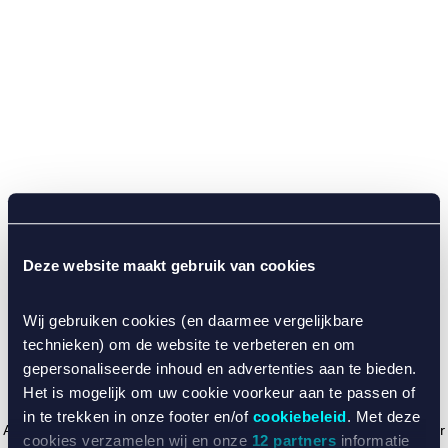
Deze website maakt gebruik van cookies
Wij gebruiken cookies (en daarmee vergelijkbare
technieken) om de website te verbeteren en om
gepersonaliseerde inhoud en advertenties aan te bieden.
Het is mogelijk om uw cookie voorkeur aan te passen of
in te trekken in onze footer en/of
cookiebeleid
. Met deze
Application error: a client-side exception has occurred (see the browser
cookies verzamelen wij en onze
12 partners
informatie