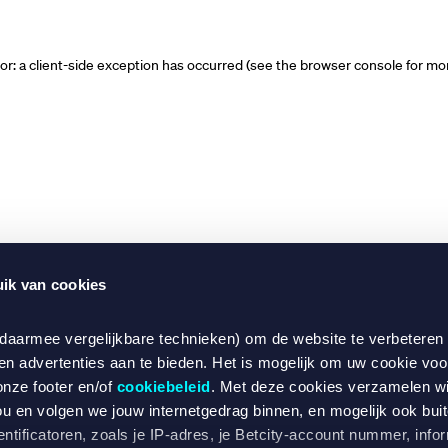
ror: a client-side exception has occurred (see the browser console for mo
ik van cookies
 daarmee vergelijkbare technieken) om de website te verbeteren
en advertenties aan te bieden. Het is mogelijk om uw cookie voo
onze footer en/of
cookiebeleid
. Met deze cookies verzamelen w
ou en volgen we jouw internetgedrag binnen, en mogelijk ook bui
ntificatoren, zoals je IP-adres, je Betcity-account nummer, infor