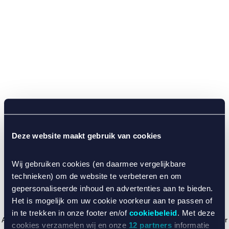
Deze website maakt gebruik van cookies
Wij gebruiken cookies (en daarmee vergelijkbare
technieken) om de website te verbeteren en om
gepersonaliseerde inhoud en advertenties aan te bieden.
Het is mogelijk om uw cookie voorkeur aan te passen of
in te trekken in onze footer en/of
cookiebeleid
. Met deze
Application error: a client-side exception has occurred (see the browser
cookies verzamelen wij en onze
12 partners
informatie