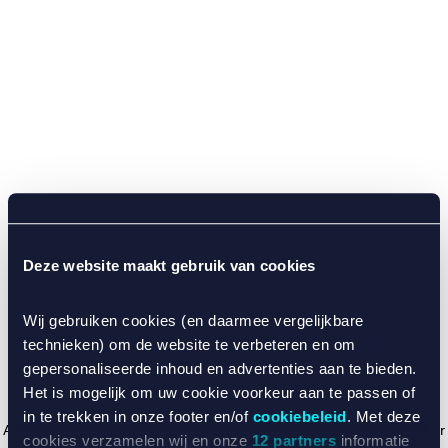
Deze website maakt gebruik van cookies
Wij gebruiken cookies (en daarmee vergelijkbare
technieken) om de website te verbeteren en om
gepersonaliseerde inhoud en advertenties aan te bieden.
Het is mogelijk om uw cookie voorkeur aan te passen of
in te trekken in onze footer en/of
cookiebeleid
. Met deze
Application error: a client-side exception has occurred (see the browser
cookies verzamelen wij en onze
12 partners
informatie