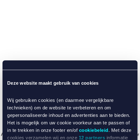
Deze website maakt gebruik van cookies
Wij gebruiken cookies (en daarmee vergelijkbare
technieken) om de website te verbeteren en om
gepersonaliseerde inhoud en advertenties aan te bieden.
Het is mogelijk om uw cookie voorkeur aan te passen of
in te trekken in onze footer en/of
cookiebeleid
. Met deze
Application error: a client-side exception has occurred (see the browser
cookies verzamelen wij en onze
12 partners
informatie