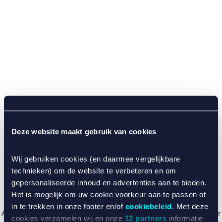
Deze website maakt gebruik van cookies
Wij gebruiken cookies (en daarmee vergelijkbare
technieken) om de website te verbeteren en om
gepersonaliseerde inhoud en advertenties aan te bieden.
Het is mogelijk om uw cookie voorkeur aan te passen of
in te trekken in onze footer en/of
cookiebeleid
. Met deze
Application error: a client-side exception has occurred (see the browser
cookies verzamelen wij en onze
12 partners
informatie