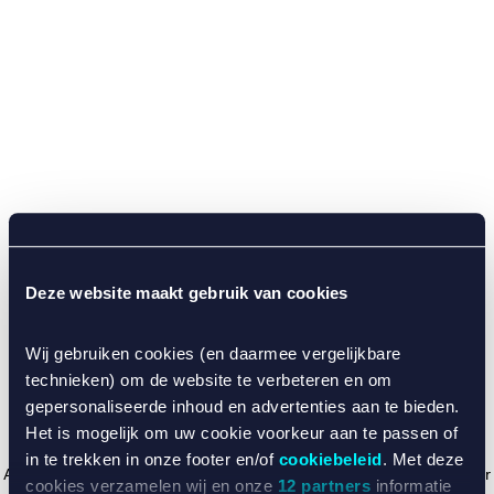
Deze website maakt gebruik van cookies
Wij gebruiken cookies (en daarmee vergelijkbare
technieken) om de website te verbeteren en om
gepersonaliseerde inhoud en advertenties aan te bieden.
Het is mogelijk om uw cookie voorkeur aan te passen of
in te trekken in onze footer en/of
cookiebeleid
. Met deze
Application error: a client-side exception has occurred (see the browser
cookies verzamelen wij en onze
12 partners
informatie