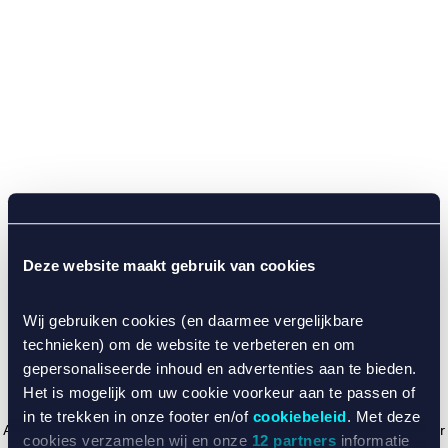
Deze website maakt gebruik van cookies
Wij gebruiken cookies (en daarmee vergelijkbare
technieken) om de website te verbeteren en om
gepersonaliseerde inhoud en advertenties aan te bieden.
Het is mogelijk om uw cookie voorkeur aan te passen of
in te trekken in onze footer en/of
cookiebeleid
. Met deze
Application error: a client-side exception has occurred (see the browser
cookies verzamelen wij en onze
12 partners
informatie