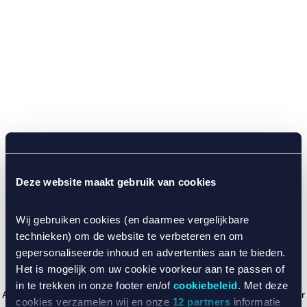
Deze website maakt gebruik van cookies
Wij gebruiken cookies (en daarmee vergelijkbare
technieken) om de website te verbeteren en om
gepersonaliseerde inhoud en advertenties aan te bieden.
Het is mogelijk om uw cookie voorkeur aan te passen of
in te trekken in onze footer en/of
cookiebeleid
. Met deze
Application error: a client-side exception has occurred (see the browser
cookies verzamelen wij en onze
12 partners
informatie