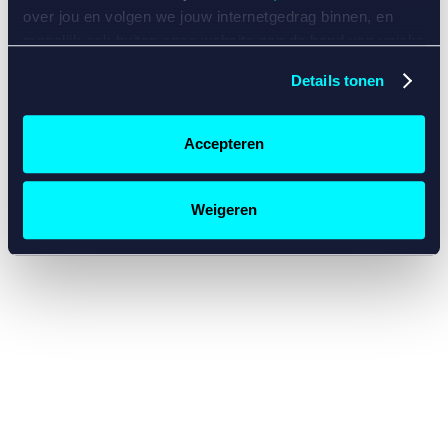
console for more information)
.
over jou en volgen we jouw internetgedrag binnen, en
mogelijk ook buiten onze website aan de hand van unieke
identificatoren, zoals je IP-adres, je Betcity-account
Details tonen
nummer, informatie over je browser, je apparaat of je
besturingssysteem. Wij bouwen zo jouw persoonlijke
profiel op. Hiermee passen wij onze website en
Accepteren
communicatie aan op jouw voorkeuren. Ook kunnen we
zo gerichte advertenties laten zien op basis van jouw
recente internetgedrag. Specifiek gebruiken wij en onze
Weigeren
partners de data voor de volgende doeleinden:
Advertentie- en contentmeting, inzichten in het publiek
en in productontwikkeling;
Gepersonaliseerde content;
Gepersonaliseerde advertenties;
Sociale media functionaliteit.
Lees hierover meer in
ons
cookiebeleid
en
privacybeleid
.