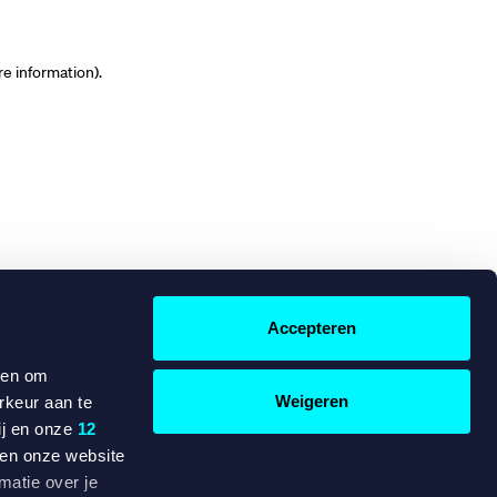
re information)
.
Accepteren
 en om
Weigeren
rkeur aan te
ij en onze
12
ten onze website
matie over je