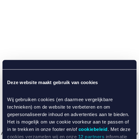
Deze website maakt gebruik van cookies
Wij gebruiken cookies (en daarmee vergelijkbare
technieken) om de website te verbeteren en om
gepersonaliseerde inhoud en advertenties aan te bieden.
Het is mogelijk om uw cookie voorkeur aan te passen of
in te trekken in onze footer en/of
cookiebeleid
. Met deze
Application error: a client-side exception has occurred (see the browser
cookies verzamelen wij en onze
12 partners
informatie