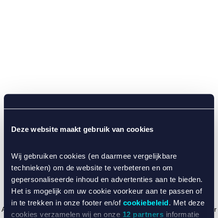
Deze website maakt gebruik van cookies
Wij gebruiken cookies (en daarmee vergelijkbare
technieken) om de website te verbeteren en om
gepersonaliseerde inhoud en advertenties aan te bieden.
Het is mogelijk om uw cookie voorkeur aan te passen of
in te trekken in onze footer en/of
cookiebeleid
. Met deze
Application error: a client-side exception has occurred (see the browser
cookies verzamelen wij en onze
12 partners
informatie