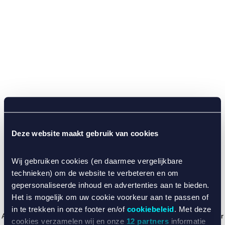
Deze website maakt gebruik van cookies
Wij gebruiken cookies (en daarmee vergelijkbare
technieken) om de website te verbeteren en om
gepersonaliseerde inhoud en advertenties aan te bieden.
Het is mogelijk om uw cookie voorkeur aan te passen of
in te trekken in onze footer en/of
cookiebeleid
. Met deze
Application error: a client-side exception has occurred (see the browser
cookies verzamelen wij en onze
12 partners
informatie