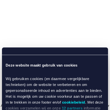
Deze website maakt gebruik van cookies
Wij gebruiken cookies (en daarmee vergelijkbare
technieken) om de website te verbeteren en om
gepersonaliseerde inhoud en advertenties aan te bieden.
Het is mogelijk om uw cookie voorkeur aan te passen of
in te trekken in onze footer en/of
cookiebeleid
. Met deze
Application error: a client-side exception has occurred (see the browser
cookies verzamelen wij en onze
12 partners
informatie