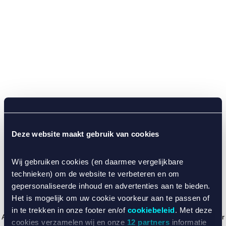
Deze website maakt gebruik van cookies
Wij gebruiken cookies (en daarmee vergelijkbare
technieken) om de website te verbeteren en om
gepersonaliseerde inhoud en advertenties aan te bieden.
Het is mogelijk om uw cookie voorkeur aan te passen of
in te trekken in onze footer en/of
cookiebeleid
. Met deze
Application error: a client-side exception has occurred (see the browser
cookies verzamelen wij en onze
12 partners
informatie