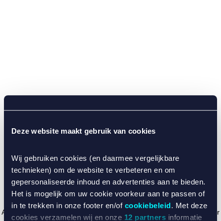
Deze website maakt gebruik van cookies
Wij gebruiken cookies (en daarmee vergelijkbare
technieken) om de website te verbeteren en om
gepersonaliseerde inhoud en advertenties aan te bieden.
Het is mogelijk om uw cookie voorkeur aan te passen of
in te trekken in onze footer en/of
cookiebeleid
. Met deze
Application error: a client-side exception has occurred (see the browser
cookies verzamelen wij en onze
12 partners
informatie