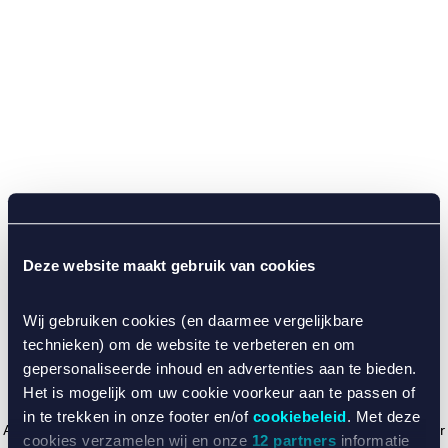
Deze website maakt gebruik van cookies
Wij gebruiken cookies (en daarmee vergelijkbare
technieken) om de website te verbeteren en om
gepersonaliseerde inhoud en advertenties aan te bieden.
Het is mogelijk om uw cookie voorkeur aan te passen of
in te trekken in onze footer en/of
cookiebeleid
. Met deze
Application error: a client-side exception has occurred (see the browser
cookies verzamelen wij en onze
12 partners
informatie