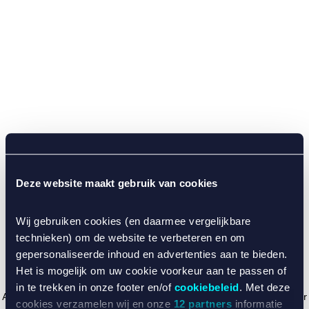
Deze website maakt gebruik van cookies
Wij gebruiken cookies (en daarmee vergelijkbare
technieken) om de website te verbeteren en om
gepersonaliseerde inhoud en advertenties aan te bieden.
Het is mogelijk om uw cookie voorkeur aan te passen of
in te trekken in onze footer en/of
cookiebeleid
. Met deze
Application error: a client-side exception has occurred (see the browser
cookies verzamelen wij en onze
12 partners
informatie