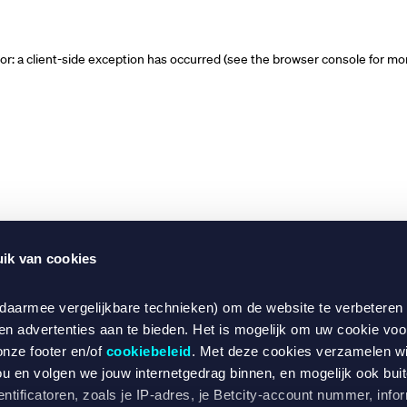
ror: a client-side exception has occurred (see the browser console for mo
ik van cookies
 daarmee vergelijkbare technieken) om de website te verbeteren
en advertenties aan te bieden. Het is mogelijk om uw cookie voo
onze footer en/of
cookiebeleid
. Met deze cookies verzamelen w
ou en volgen we jouw internetgedrag binnen, en mogelijk ook bui
ntificatoren, zoals je IP-adres, je Betcity-account nummer, infor