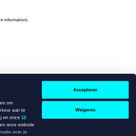
re information)
.
Accepteren
 en om
Weigeren
rkeur aan te
ij en onze
12
ten onze website
matie over je