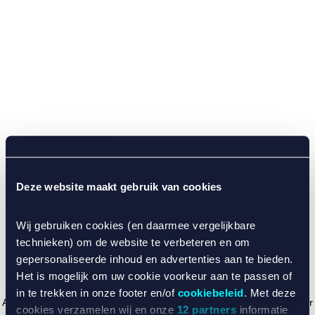
Deze website maakt gebruik van cookies
Wij gebruiken cookies (en daarmee vergelijkbare
technieken) om de website te verbeteren en om
gepersonaliseerde inhoud en advertenties aan te bieden.
Het is mogelijk om uw cookie voorkeur aan te passen of
in te trekken in onze footer en/of
cookiebeleid
. Met deze
Application error: a client-side exception has occurred (see the browser
cookies verzamelen wij en onze
12 partners
informatie