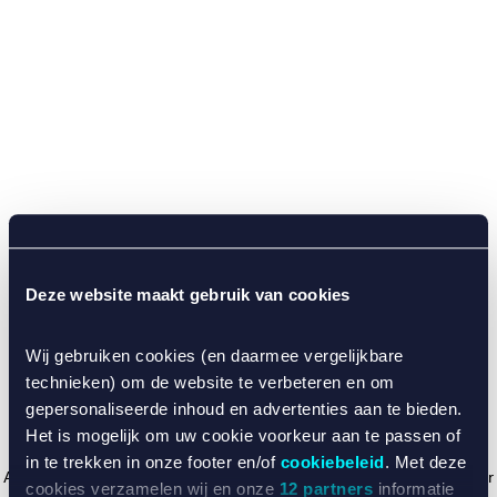
Deze website maakt gebruik van cookies
Wij gebruiken cookies (en daarmee vergelijkbare
technieken) om de website te verbeteren en om
gepersonaliseerde inhoud en advertenties aan te bieden.
Het is mogelijk om uw cookie voorkeur aan te passen of
in te trekken in onze footer en/of
cookiebeleid
. Met deze
Application error: a client-side exception has occurred (see the browser
cookies verzamelen wij en onze
12 partners
informatie