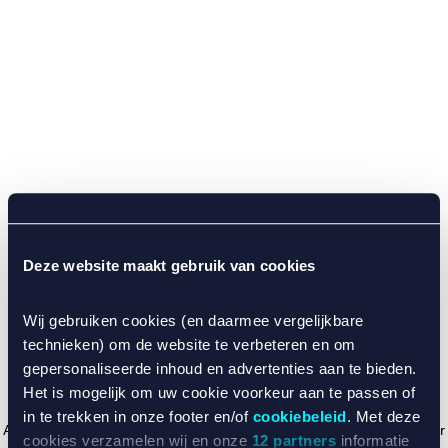
Deze website maakt gebruik van cookies
Wij gebruiken cookies (en daarmee vergelijkbare
technieken) om de website te verbeteren en om
gepersonaliseerde inhoud en advertenties aan te bieden.
Het is mogelijk om uw cookie voorkeur aan te passen of
in te trekken in onze footer en/of
cookiebeleid
. Met deze
Application error: a client-side exception has occurred (see the browser
cookies verzamelen wij en onze
12 partners
informatie