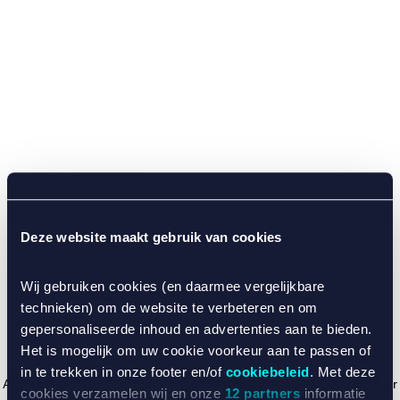
Deze website maakt gebruik van cookies
Wij gebruiken cookies (en daarmee vergelijkbare
technieken) om de website te verbeteren en om
gepersonaliseerde inhoud en advertenties aan te bieden.
Het is mogelijk om uw cookie voorkeur aan te passen of
in te trekken in onze footer en/of
cookiebeleid
. Met deze
Application error: a client-side exception has occurred (see the browser
cookies verzamelen wij en onze
12 partners
informatie