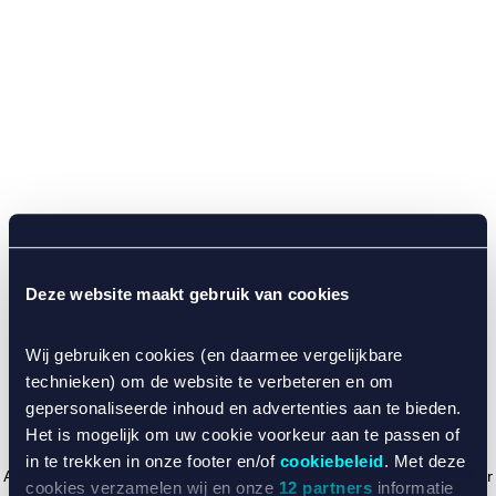
Deze website maakt gebruik van cookies
Wij gebruiken cookies (en daarmee vergelijkbare
technieken) om de website te verbeteren en om
gepersonaliseerde inhoud en advertenties aan te bieden.
Het is mogelijk om uw cookie voorkeur aan te passen of
in te trekken in onze footer en/of
cookiebeleid
. Met deze
Application error: a client-side exception has occurred (see the browser
cookies verzamelen wij en onze
12 partners
informatie