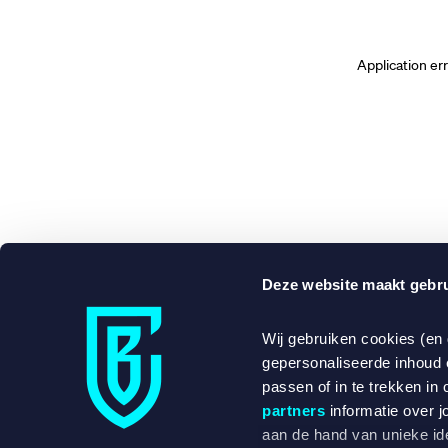
Application er
Deze website maakt gebru
Wij gebruiken cookies (en
gepersonaliseerde inhoud 
passen of in te trekken in 
partners
informatie over j
aan de hand van unieke ide