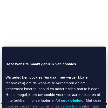
Deze website maakt gebruik van cookies
Wij gebruiken cookies (en daarmee vergelijkbare
technieken) om de website te verbeteren en om
gepersonaliseerde inhoud en advertenties aan te bieden.
Het is mogelijk om uw cookie voorkeur aan te passen of
in te trekken in onze footer en/of
cookiebeleid
. Met deze
Application error: a client-side exception has occurred (see the browser
cookies verzamelen wij en onze
12 partners
informatie