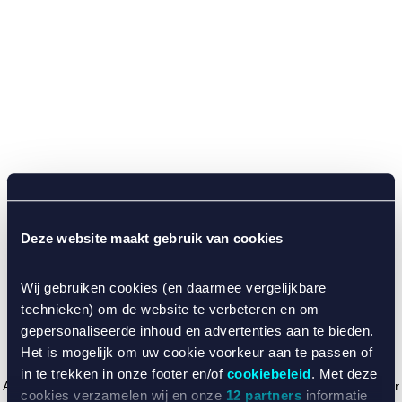
Deze website maakt gebruik van cookies
Wij gebruiken cookies (en daarmee vergelijkbare
technieken) om de website te verbeteren en om
gepersonaliseerde inhoud en advertenties aan te bieden.
Het is mogelijk om uw cookie voorkeur aan te passen of
in te trekken in onze footer en/of
cookiebeleid
. Met deze
Application error: a client-side exception has occurred (see the browser
cookies verzamelen wij en onze
12 partners
informatie