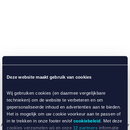
Deze website maakt gebruik van cookies
Wij gebruiken cookies (en daarmee vergelijkbare
technieken) om de website te verbeteren en om
gepersonaliseerde inhoud en advertenties aan te bieden.
Het is mogelijk om uw cookie voorkeur aan te passen of
in te trekken in onze footer en/of
cookiebeleid
. Met deze
Application error: a client-side exception has occurred (see the browser
cookies verzamelen wij en onze
12 partners
informatie