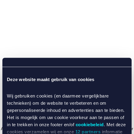
Deze website maakt gebruik van cookies
Wij gebruiken cookies (en daarmee vergelijkbare
technieken) om de website te verbeteren en om
gepersonaliseerde inhoud en advertenties aan te bieden.
Het is mogelijk om uw cookie voorkeur aan te passen of
in te trekken in onze footer en/of
cookiebeleid
. Met deze
Application error: a client-side exception has occurred (see the browser
cookies verzamelen wij en onze
12 partners
informatie