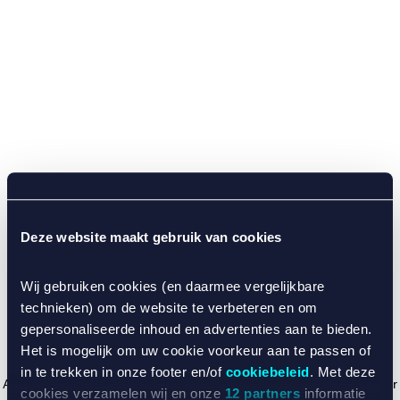
Deze website maakt gebruik van cookies
Wij gebruiken cookies (en daarmee vergelijkbare
technieken) om de website te verbeteren en om
gepersonaliseerde inhoud en advertenties aan te bieden.
Het is mogelijk om uw cookie voorkeur aan te passen of
in te trekken in onze footer en/of
cookiebeleid
. Met deze
Application error: a client-side exception has occurred (see the browser
cookies verzamelen wij en onze
12 partners
informatie