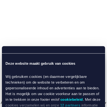
Deze website maakt gebruik van cookies
Wij gebruiken cookies (en daarmee vergelijkbare
technieken) om de website te verbeteren en om
gepersonaliseerde inhoud en advertenties aan te bieden.
Het is mogelijk om uw cookie voorkeur aan te passen of
in te trekken in onze footer en/of
cookiebeleid
. Met deze
Application error: a client-side exception has occurred (see the browser
cookies verzamelen wij en onze
12 partners
informatie