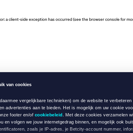
ror: a client-side exception has occurred (see the browser console for mo
ik van cookies
 daarmee vergelijkbare technieken) om de website te verbeteren
en advertenties aan te bieden. Het is mogelijk om uw cookie voo
onze footer en/of
cookiebeleid
. Met deze cookies verzamelen w
ou en volgen we jouw internetgedrag binnen, en mogelijk ook bui
ntificatoren, zoals je IP-adres, je Betcity-account nummer, infor