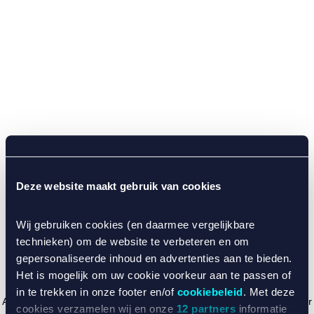
Deze website maakt gebruik van cookies
Wij gebruiken cookies (en daarmee vergelijkbare
technieken) om de website te verbeteren en om
gepersonaliseerde inhoud en advertenties aan te bieden.
Het is mogelijk om uw cookie voorkeur aan te passen of
in te trekken in onze footer en/of
cookiebeleid
. Met deze
Application error: a client-side exception has occurred (see the browser
cookies verzamelen wij en onze
12 partners
informatie