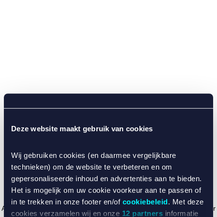
Deze website maakt gebruik van cookies
Wij gebruiken cookies (en daarmee vergelijkbare
technieken) om de website te verbeteren en om
gepersonaliseerde inhoud en advertenties aan te bieden.
Het is mogelijk om uw cookie voorkeur aan te passen of
in te trekken in onze footer en/of
cookiebeleid
. Met deze
Application error: a client-side exception has occurred (see the browser
cookies verzamelen wij en onze
12 partners
informatie