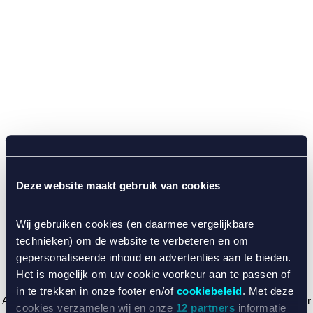
Deze website maakt gebruik van cookies
Wij gebruiken cookies (en daarmee vergelijkbare
technieken) om de website te verbeteren en om
gepersonaliseerde inhoud en advertenties aan te bieden.
Het is mogelijk om uw cookie voorkeur aan te passen of
in te trekken in onze footer en/of
cookiebeleid
. Met deze
Application error: a client-side exception has occurred (see the browser
cookies verzamelen wij en onze
12 partners
informatie