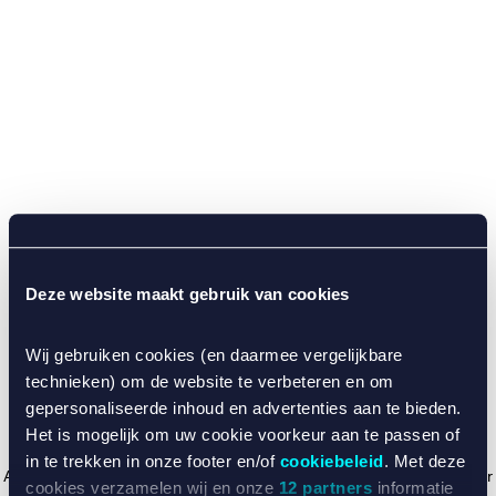
Deze website maakt gebruik van cookies
Wij gebruiken cookies (en daarmee vergelijkbare
technieken) om de website te verbeteren en om
gepersonaliseerde inhoud en advertenties aan te bieden.
Het is mogelijk om uw cookie voorkeur aan te passen of
in te trekken in onze footer en/of
cookiebeleid
. Met deze
Application error: a client-side exception has occurred (see the browser
cookies verzamelen wij en onze
12 partners
informatie