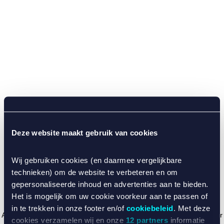
Deze website maakt gebruik van cookies
Wij gebruiken cookies (en daarmee vergelijkbare
technieken) om de website te verbeteren en om
gepersonaliseerde inhoud en advertenties aan te bieden.
Het is mogelijk om uw cookie voorkeur aan te passen of
in te trekken in onze footer en/of
cookiebeleid
. Met deze
Application error: a client-side exception has occurred (see the browser
cookies verzamelen wij en onze
12 partners
informatie