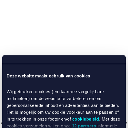
Deze website maakt gebruik van cookies
Wij gebruiken cookies (en daarmee vergelijkbare
technieken) om de website te verbeteren en om
gepersonaliseerde inhoud en advertenties aan te bieden.
Het is mogelijk om uw cookie voorkeur aan te passen of
in te trekken in onze footer en/of
cookiebeleid
. Met deze
Application error: a client-side exception has occurred (see the browser
cookies verzamelen wij en onze
12 partners
informatie