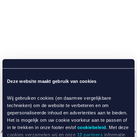
Deze website maakt gebruik van cookies
Wij gebruiken cookies (en daarmee vergelijkbare
technieken) om de website te verbeteren en om
gepersonaliseerde inhoud en advertenties aan te bieden.
Het is mogelijk om uw cookie voorkeur aan te passen of
in te trekken in onze footer en/of
cookiebeleid
. Met deze
Application error: a client-side exception has occurred (see the browser
cookies verzamelen wij en onze
12 partners
informatie