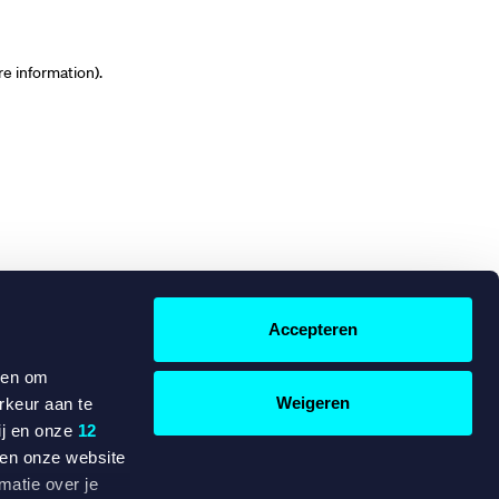
re information)
.
Accepteren
 en om
Weigeren
rkeur aan te
ij en onze
12
ten onze website
matie over je