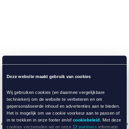
Deze website maakt gebruik van cookies
Wij gebruiken cookies (en daarmee vergelijkbare
technieken) om de website te verbeteren en om
gepersonaliseerde inhoud en advertenties aan te bieden.
Het is mogelijk om uw cookie voorkeur aan te passen of
in te trekken in onze footer en/of
cookiebeleid
. Met deze
Application error: a client-side exception has occurred (see the browser
cookies verzamelen wij en onze
12 partners
informatie