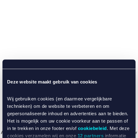
Deze website maakt gebruik van cookies
Wij gebruiken cookies (en daarmee vergelijkbare
technieken) om de website te verbeteren en om
gepersonaliseerde inhoud en advertenties aan te bieden.
Het is mogelijk om uw cookie voorkeur aan te passen of
in te trekken in onze footer en/of
cookiebeleid
. Met deze
Application error: a client-side exception has occurred (see the browser
cookies verzamelen wij en onze
12 partners
informatie