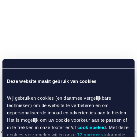
Deze website maakt gebruik van cookies
Wij gebruiken cookies (en daarmee vergelijkbare
technieken) om de website te verbeteren en om
gepersonaliseerde inhoud en advertenties aan te bieden.
Het is mogelijk om uw cookie voorkeur aan te passen of
in te trekken in onze footer en/of
cookiebeleid
. Met deze
Application error: a client-side exception has occurred (see the browser
cookies verzamelen wij en onze
12 partners
informatie