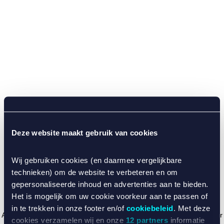
Deze website maakt gebruik van cookies
Wij gebruiken cookies (en daarmee vergelijkbare
technieken) om de website te verbeteren en om
gepersonaliseerde inhoud en advertenties aan te bieden.
Het is mogelijk om uw cookie voorkeur aan te passen of
in te trekken in onze footer en/of
cookiebeleid
. Met deze
Application error: a client-side exception has occurred (see the browser
cookies verzamelen wij en onze
12 partners
informatie